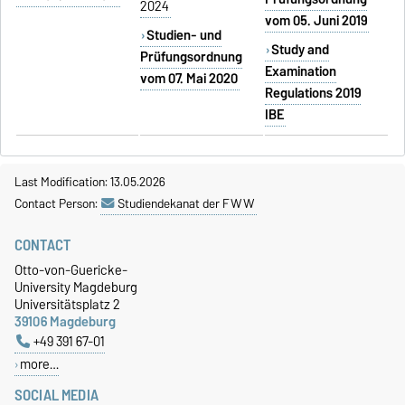
2024
vom 05. Juni 2019
Studien- und
Study and
Prüfungsordnung
Examination
vom 07. Mai 2020
Regulations 2019
IBE
Last Modification: 13.05.2026
Contact Person:
Studiendekanat der FWW
CONTACT
Otto-von-Guericke-
University Magdeburg
Universitätsplatz 2
39106 Magdeburg
+49 391 67-01
more…
SOCIAL MEDIA