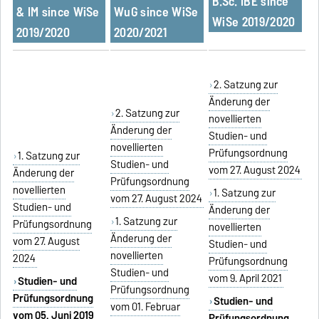
B.Sc. IBE since
& IM since WiSe
WuG since WiSe
WiSe 2019/2020
2019/2020
2020/2021
2. Satzung zur
Änderung der
2. Satzung zur
novellierten
Änderung der
Studien- und
novellierten
Prüfungsordnung
1. Satzung zur
Studien- und
vom 27. August 2024
Änderung der
Prüfungsordnung
novellierten
1. Satzung zur
vom 27. August 2024
Studien- und
Änderung der
1. Satzung zur
Prüfungsordnung
novellierten
Änderung der
vom 27. August
Studien- und
novellierten
2024
Prüfungsordnung
Studien- und
vom 9. April 2021
Studien- und
Prüfungsordnung
Prüfungsordnung
Studien- und
vom 01. Februar
vom 05. Juni 2019
Prüfungsordnung