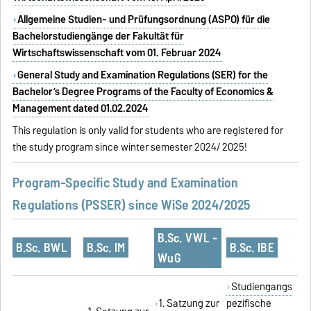
Allgemeine Studien- und Prüfungsordnung (ASPO) für die
Bachelorstudiengänge der Fakultät für
Wirtschaftswissenschaft vom 01. Februar 2024
General Study and Examination Regulations (SER) for the
Bachelor’s Degree Programs of the Faculty of Economics &
Management dated 01.02.2024
This regulation is only valid for students who are registered for
the study program since winter semester 2024/ 2025!
Program-Specific Study and Examination
Regulations (PSSER) since WiSe 2024/2025
B.Sc. VWL -
B.Sc. BWL
B.Sc. IM
B.Sc. IBE
WuG
Studiengangs
1. Satzung zur
pezifische